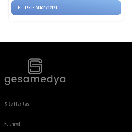
Takı - Mücevherat
Site Haritası
Kurumsal